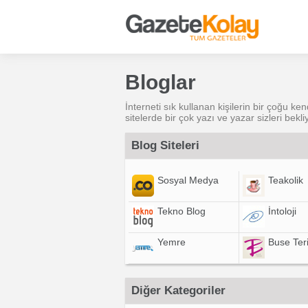
Bloglar
İnterneti sık kullanan kişilerin bir çoğu ke
sitelerde bir çok yazı ve yazar sizleri bekli
Blog Siteleri
Sosyal Medya
Teakolik
Tekno Blog
İntoloji
Yemre
Buse Ter
Diğer Kategoriler