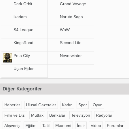
Dark Orbit
Grand Voyage
ikariam
Naruto Saga
S4 League
WoW
KingsRoad
Second Life
Peta City
Neverwinter
Uçan Ejder
Diğer Kategoriler
Haberler
Ulusal Gazeteler
Kadın
Spor
Oyun
Film ve Dizi
Mutfak
Bankalar
Televizyon
Radyolar
Alışveriş
Eğitim
Tatil
Ekonomi
İndir
Video
Forumlar