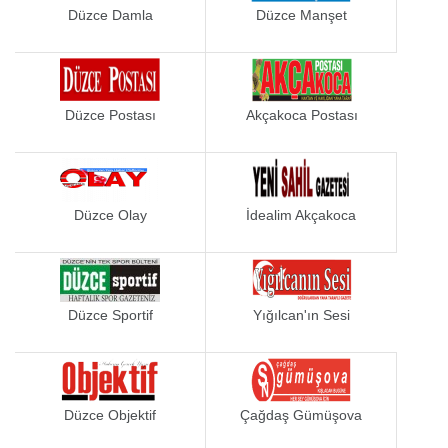
Düzce Damla
Düzce Manşet
Düzce Postası
Akçakoca Postası
Düzce Olay
İdealim Akçakoca
Düzce Sportif
Yığılcan'ın Sesi
Düzce Objektif
Çağdaş Gümüşova