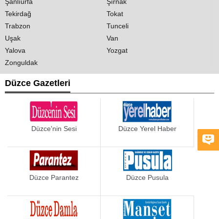
Şanlıurfa
Şırnak
Tekirdağ
Tokat
Trabzon
Tunceli
Uşak
Van
Yalova
Yozgat
Zonguldak
Düzce Gazetleri
Düzce'nin Sesi
Düzce Yerel Haber
Düzce Parantez
Düzce Pusula