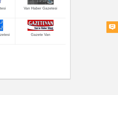
tesi
Van Haber Gazetesi
zetesi
Gazete Van