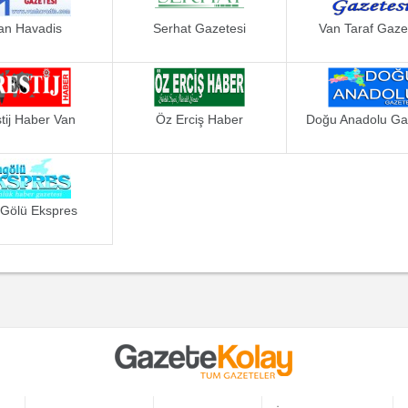
an Havadis
Serhat Gazetesi
Van Taraf Gaze
tij Haber Van
Öz Erciş Haber
Doğu Anadolu Ga
Gölü Ekspres