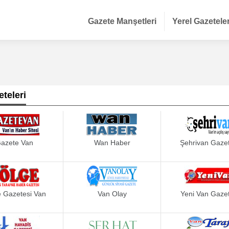
Gazete Manşetleri
Yerel Gazetele
teleri
azete Van
Wan Haber
Şehrivan Gazet
e Gazetesi Van
Van Olay
Yeni Van Gazet