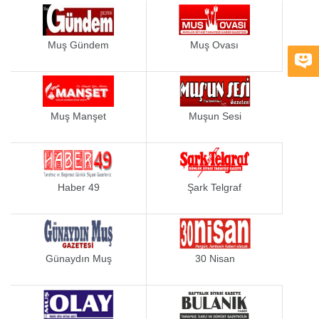
Muş Gündem
Muş Ovası
Muş Manşet
Muşun Sesi
Haber 49
Şark Telgraf
Günaydın Muş
30 Nisan